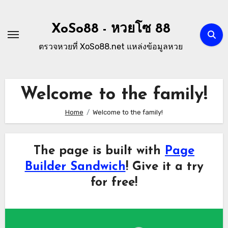
Skip
to
XoSo88 - หวยโซ 88
content
ตรวจหวยที่ XoSo88.net แหล่งข้อมูลหวย
Welcome to the family!
Home
Welcome to the family!
The page is built with
Page
Builder Sandwich
! Give it a try
for free!