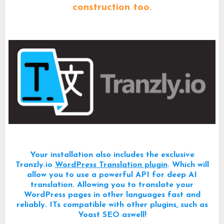
construction too.
Your installation also includes the exclusive
Tranzly.io
WordPress Translation plugin
. Which will
allow you to use a powerful API for deep AI
translation. Allowing you to translate your
WordPress pages in other languages fast and
reliably. ITs compatible with other plugins, such as
Yoast SEO aswell!